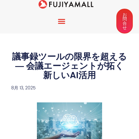
お
問
合
せ
議事録ツールの限界を超える
― 会議エージェントが拓く
新しいAI活用
8月 13, 2025