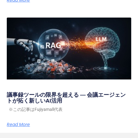
議事録ツールの限界を超える ― 会議エージェン
トが拓く新しいAI活用
※この記事はFujiyamall代表
Read More