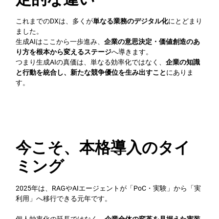
これまでのDXは、多くが
単なる業務のデジタル化
にとどまり
ました。
生成AIはここから一歩進み、
企業の意思決定・価値創造のあ
り方を根本から変えるステージ
へ導きます。
つまり生成AIの真価は、単なる効率化ではなく、
企業の知識
と行動を統合し、新たな競争優位を生み出すこと
にありま
す。
今こそ、本格導入のタイ
ミング
2025年は、RAGやAIエージェントが「PoC・実験」から「実
利用」へ移行できる元年です。