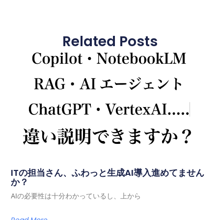
Related Posts
ITの担当さん、ふわっと生成AI導入進めてません
か？
AIの必要性は十分わかっているし、上から
Read More