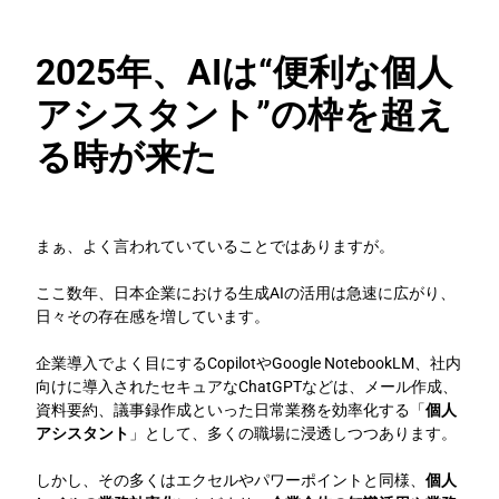
2025年、AIは“便利な個人
アシスタント”の枠を超え
る時が来た
まぁ、よく言われていていることではありますが。
ここ数年、日本企業における生成AIの活用は急速に広がり、
日々その存在感を増しています。
企業導入でよく目にするCopilotやGoogle NotebookLM、社内
向けに導入されたセキュアなChatGPTなどは、メール作成、
資料要約、議事録作成といった日常業務を効率化する「
個人
アシスタント
」として、多くの職場に浸透しつつあります。
しかし、その多くはエクセルやパワーポイントと同様、
個人